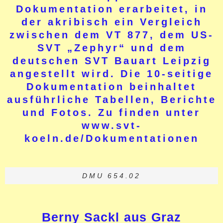
Dokumentation erarbeitet, in
der akribisch ein Vergleich
zwischen dem VT 877, dem US-
SVT „Zephyr“ und dem
deutschen SVT Bauart Leipzig
angestellt wird. Die 10-seitige
Dokumentation beinhaltet
ausführliche Tabellen, Berichte
und Fotos. Zu finden unter
www.svt-
koeln.de/Dokumentationen
DMU 654.02
Berny Sackl aus Graz