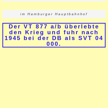
im Hamburger Hauptbahnhof
Der VT 877 a/b überlebte
den Krieg und fuhr nach
1945 bei der DB als SVT 04
000.