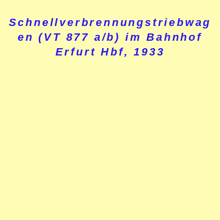
Schnellverbrennungstriebwag
en (VT 877 a/b) im Bahnhof
Erfurt Hbf, 1933