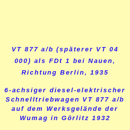
VT 877 a/b (späterer VT 04
000) als FDt 1 bei Nauen,
Richtung Berlin, 1935
6-achsiger diesel-elektrischer
Schnelltriebwagen VT 877 a/b
auf dem Werksgelände der
Wumag in Görlitz 1932