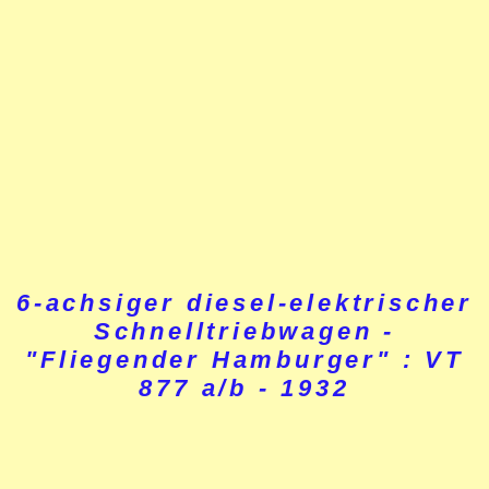
6-achsiger diesel-elektrischer
Schnelltriebwagen -
"Fliegender Hamburger" : VT
877 a/b - 1932