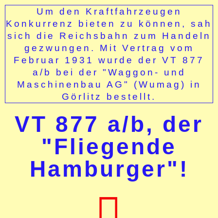
Um den Kraftfahrzeugen
Konkurrenz bieten zu können, sah
sich die Reichsbahn zum Handeln
gezwungen. Mit Vertrag vom
Februar 1931 wurde der VT 877
a/b bei der "Waggon- und
Maschinenbau AG" (Wumag) in
Görlitz bestellt.
VT 877 a/b, der
"Fliegende
Hamburger"!