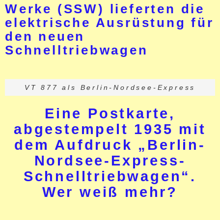
Werke (SSW) lieferten die
elektrische Ausrüstung für
den neuen
Schnelltriebwagen
VT 877 als Berlin-Nordsee-Express
Eine Postkarte,
abgestempelt 1935 mit
dem Aufdruck „Berlin-
Nordsee-Express-
Schnelltriebwagen“.
Wer weiß mehr?