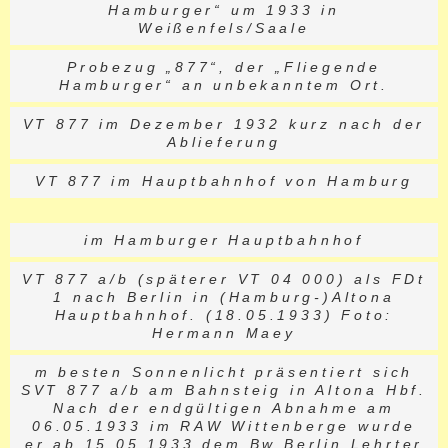
Hamburger“ um 1933 in
Weißenfels/Saale
Probezug „877“, der „Fliegende
Hamburger“ an unbekanntem Ort.
VT 877 im Dezember 1932 kurz nach der
Ablieferung
VT 877 im Hauptbahnhof von Hamburg
im Hamburger Hauptbahnhof
VT 877 a/b (späterer VT 04 000) als FDt
1 nach Berlin in (Hamburg-)Altona
Hauptbahnhof. (18.05.1933) Foto:
Hermann Maey
m besten Sonnenlicht präsentiert sich
SVT 877 a/b am Bahnsteig in Altona Hbf.
Nach der endgültigen Abnahme am
06.05.1933 im RAW Wittenberge wurde
er ab 15.05.1933 dem Bw Berlin Lehrter