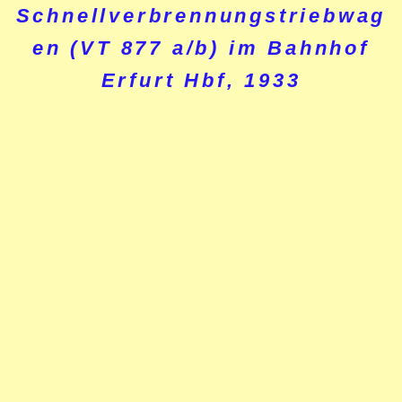
Schnellverbrennungstriebwag
en (VT 877 a/b) im Bahnhof
Erfurt Hbf, 1933