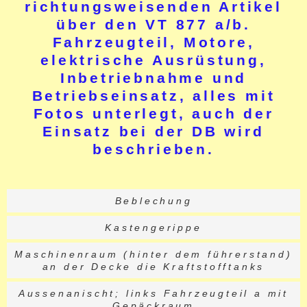
richtungsweisenden Artikel
über den VT 877 a/b.
Fahrzeugteil, Motore,
elektrische Ausrüstung,
Inbetriebnahme und
Betriebseinsatz, alles mit
Fotos unterlegt, auch der
Einsatz bei der DB wird
beschrieben.
Beblechung
Kastengerippe
Maschinenraum (hinter dem führerstand)
an der Decke die Kraftstofftanks
Aussenanischt; links Fahrzeugteil a mit
Gepäckraum